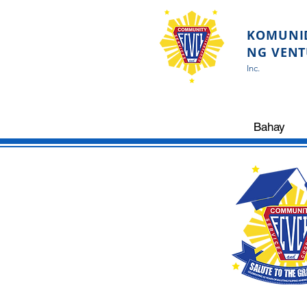
KOMUNID
NG VENT
Inc.
Bahay