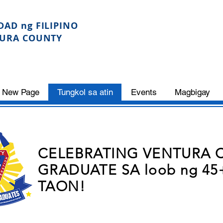
AD ng FILIPINO
URA COUNTY
New Page
Tungkol sa atin
Events
Magbigay
CELEBRATING VENTURA 
GRADUATE SA loob ng 45
TAON!