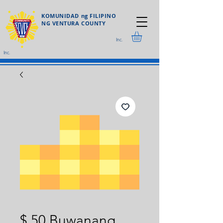
KOMUNIDAD ng FILIPINO
NG VENTURA COUNTY
Inc.
Inc.
$ 50 Buwanang